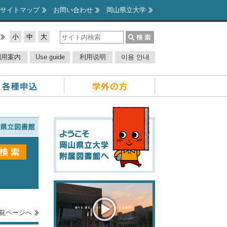
サイトマップ
お問い合わせ
岡山県立大学
小
中
大
利用案内
Use guide
利用说明
이용 안내
覧ページへ