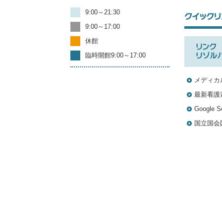
9:00～21:30
9:00～17:00
休館
臨時開館9:00～17:00
メディカ
最新看護索
Google S
国立国会