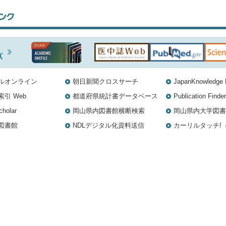
ルオンライン
朝日新聞クロスサーチ
JapanKnowledge 
引 Web
都道府県統計書データベース
Publication Fin
cholar
岡山県内図書館横断検索
岡山県内大学図書
図書館
NDLデジタル化資料送信
カーリルタッチ!