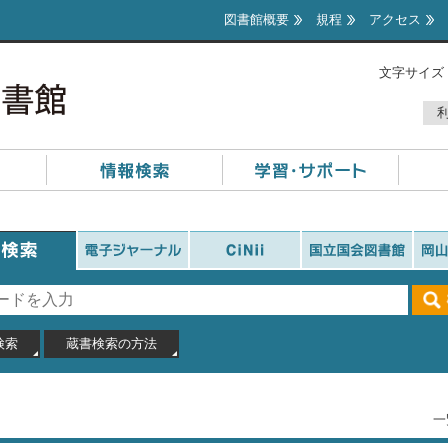
図書館概要
規程
アクセス
文字サイズ
検索
蔵書検索の方法
一