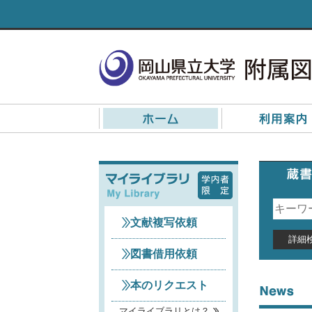
岡山県立大学附属図書館
文献複写依頼
詳細
図書借用依頼
本のリクエスト
マイライブラリとは？