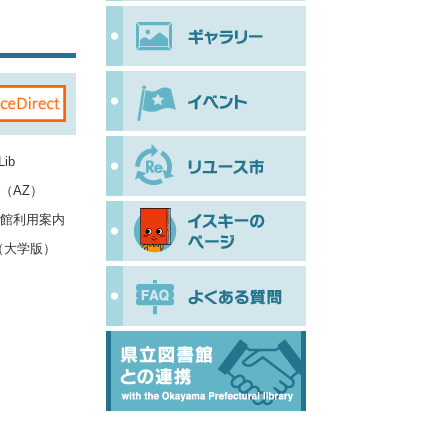
Lib
der（AZ）
館利用案内
（大学版）