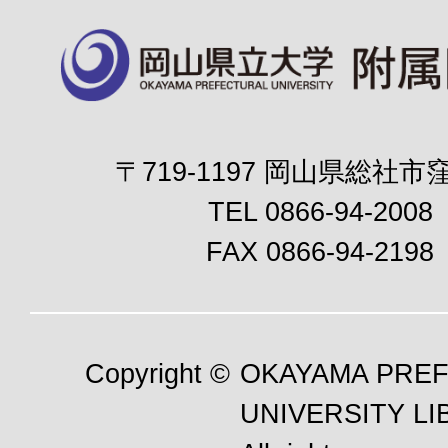
〒719-1197 岡山県総社市窪
TEL 0866-94-2008
FAX 0866-94-2198
Copyright ©
OKAYAMA PRE
UNIVERSITY LI