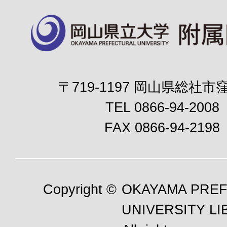
〒719-1197 岡山県総社市窪
TEL 0866-94-2008
FAX 0866-94-2198
Copyright ©
OKAYAMA PRE
UNIVERSITY LI