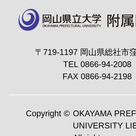
〒719-1197 岡山県総社市窪
TEL 0866-94-2008
FAX 0866-94-2198
Copyright ©
OKAYAMA PRE
UNIVERSITY LI