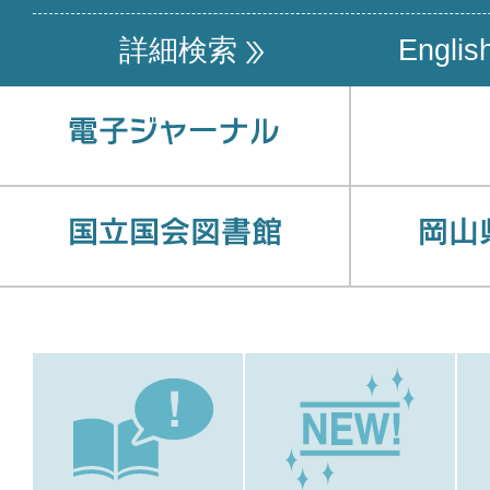
詳細検索
Englis