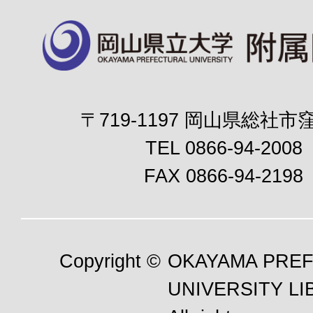
〒719-1197 岡山県総社市窪
TEL 0866-94-2008
FAX 0866-94-2198
Copyright ©
OKAYAMA PRE
UNIVERSITY LI