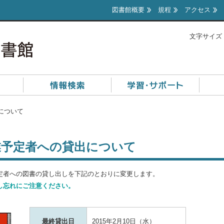
図書館概要
規程
アクセス
文字サイズ
について
業予定者への貸出について
定者への図書の貸し出しを下記のとおりに変更します。
し忘れにご注意ください。
最終貸出日
2015年2月10日（水）