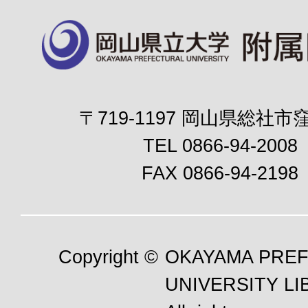
〒719-1197 岡山県総社市窪
TEL 0866-94-2008
FAX 0866-94-2198
Copyright ©
OKAYAMA PRE
UNIVERSITY LI