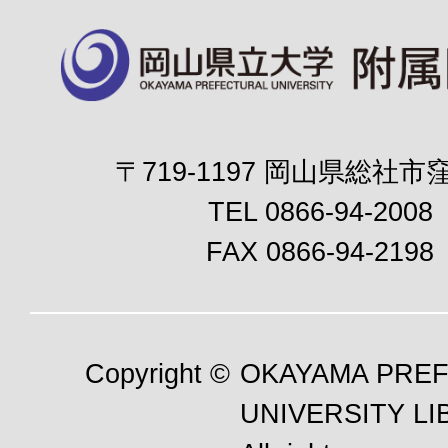
〒719-1197 岡山県総社市窪
TEL 0866-94-2008
FAX 0866-94-2198
Copyright ©
OKAYAMA PRE
UNIVERSITY LI