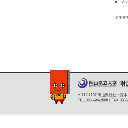
マ
※学生
〒719-1197 岡山県総社市窪木
TEL 0866-94-2008 / FAX 0866