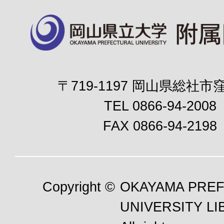
〒719-1197 岡山県総社市窪
TEL 0866-94-2008
FAX 0866-94-2198
Copyright ©
OKAYAMA PRE
UNIVERSITY LI