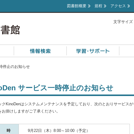
図書館概要
規程
アクセス
文字サイズ
ス一時停止のお知らせ
noDen サービス一時停止のお知らせ
ックKinoDenはシステムメンテナンスを予定しており、次のとおりサービス
をお掛けしますがご了承ください。
 時
9月22日（木）8:00～10:00（予定）