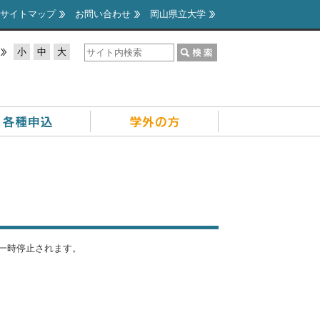
サイトマップ
お問い合わせ
岡山県立大学
小
中
大
が一時停止されます。