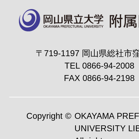
〒719-1197 岡山県総社市窪
TEL 0866-94-2008
FAX 0866-94-2198
Copyright ©
OKAYAMA PRE
UNIVERSITY LI