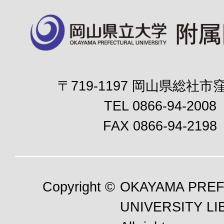
〒719-1197 岡山県総社市窪
TEL 0866-94-2008
FAX 0866-94-2198
Copyright ©
OKAYAMA PRE
UNIVERSITY LI