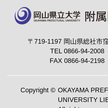
〒719-1197 岡山県総社市窪
TEL 0866-94-2008
FAX 0866-94-2198
Copyright ©
OKAYAMA PRE
UNIVERSITY LI