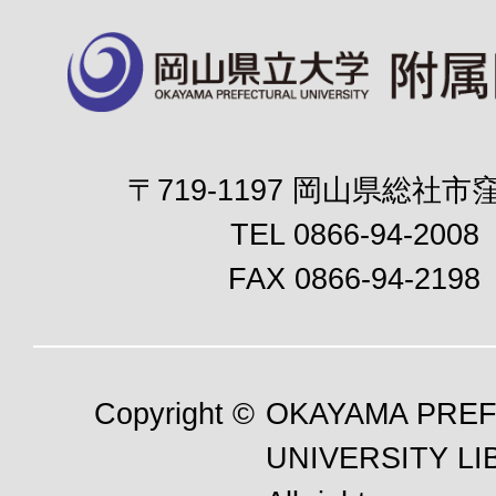
〒719-1197 岡山県総社市窪
TEL 0866-94-2008
FAX 0866-94-2198
Copyright ©
OKAYAMA PRE
UNIVERSITY LI