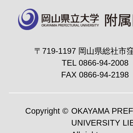
〒719-1197 岡山県総社市窪
TEL 0866-94-2008
FAX 0866-94-2198
Copyright ©
OKAYAMA PRE
UNIVERSITY LI