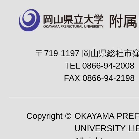
〒719-1197 岡山県総社市窪
TEL 0866-94-2008
FAX 0866-94-2198
Copyright ©
OKAYAMA PRE
UNIVERSITY LI