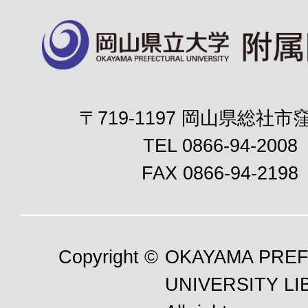
〒719-1197 岡山県総社市窪
TEL 0866-94-2008
FAX 0866-94-2198
Copyright ©
OKAYAMA PRE
UNIVERSITY LI